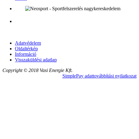
Adatvédelem
Oldaltérkép
Információ
Visszaküldési adatlap
Copyright © 2018 Vasi Energie Kft.
SimplePay adattovábbítási nyilatkozat