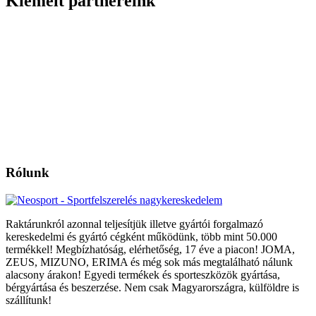
Kiemelt partnereink
Rólunk
Raktárunkról azonnal teljesítjük illetve gyártói forgalmazó
kereskedelmi és gyártó cégként működünk, több mint 50.000
termékkel! Megbízhatóság, elérhetőség, 17 éve a piacon! JOMA,
ZEUS, MIZUNO, ERIMA és még sok más megtalálható nálunk
alacsony árakon! Egyedi termékek és sporteszközök gyártása,
bérgyártása és beszerzése. Nem csak Magyarországra, külföldre is
szállítunk!